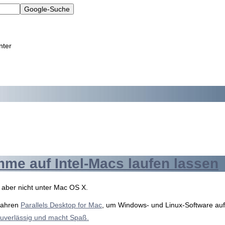
nter
e auf Intel-Macs laufen lassen
 aber nicht unter Mac OS X.
 Jahren
Parallels Desktop for Mac
, um Windows- und Linux-Software auf
 zuverlässig und macht Spaß.