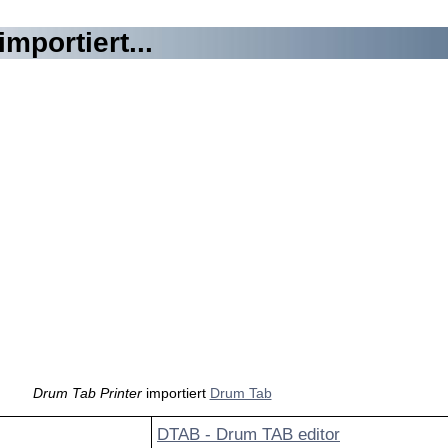
mportiert...
Drum Tab Printer
importiert
Drum Tab
DTAB - Drum TAB editor