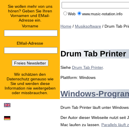
Sie wollen mehr von uns
hören? Geben Sie Ihren
Web
www.music-notation.info
Vornamen und EMail-
Adresse ein.
Vorname
Home
/
Musiksoftware
/ Drum Tab Pri
EMail-Adresse
Drum Tab Printer
Siehe
Drum Tab Printer
.
Wir schätzen den
Plattform: Windows
Datenschutz genauso wie
Sie und werden diese
Information nie weitergeben
Windows-Programm
oder missbrauchen.
Drum Tab Printer läuft unter Windows
Der Autor dieser Webseite nutzt seit
Mac laufen zu lassen.
Parallels läuft