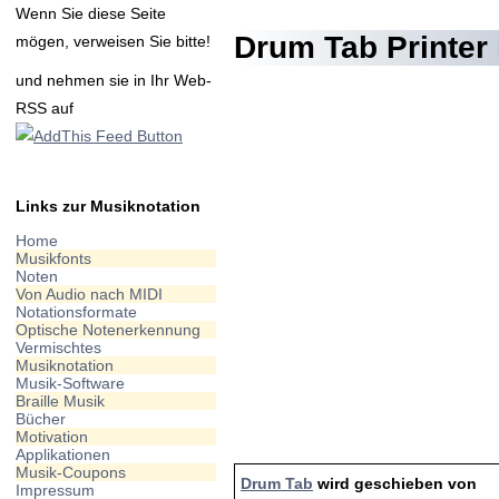
Wenn Sie diese Seite
Drum Tab Printer i
mögen, verweisen Sie bitte!
und nehmen sie in Ihr Web-
RSS auf
Links zur Musiknotation
Home
Musikfonts
Noten
Von Audio nach MIDI
Notationsformate
Optische Notenerkennung
Vermischtes
Musiknotation
Musik-Software
Braille Musik
Bücher
Motivation
Applikationen
Musik-Coupons
Drum Tab
wird geschieben von
Impressum