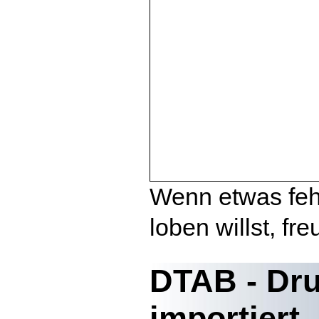
Wenn etwas fehl
loben willst, fr
DTAB - Dru
importiert..