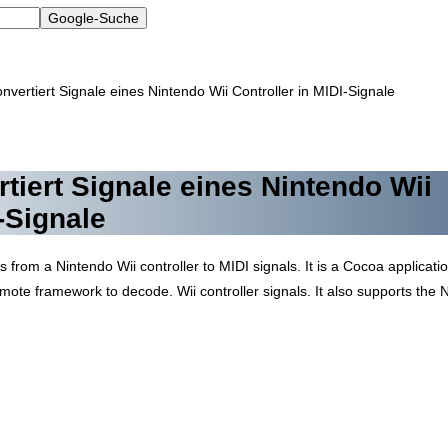
onvertiert Signale eines Nintendo Wii Controller in MIDI-Signale
rtiert Signale eines Nintendo Wii
I-Signale
s from a Nintendo Wii controller to MIDI signals. It is a Cocoa applicat
ote framework to decode. Wii controller signals. It also supports the