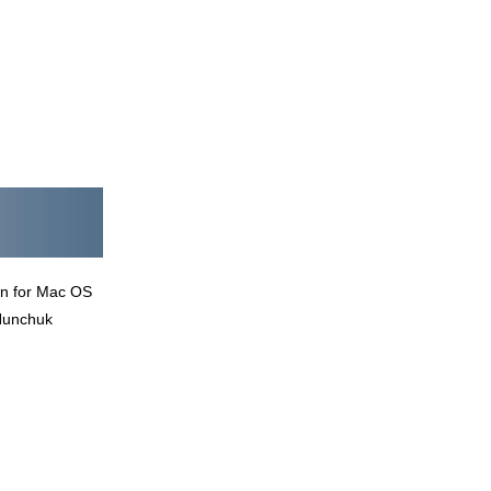
ion for Mac OS
 Nunchuk