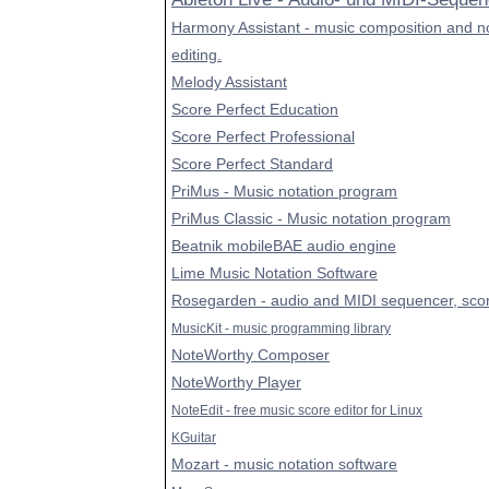
Harmony Assistant - music composition and n
editing.
Melody Assistant
Score Perfect Education
Score Perfect Professional
Score Perfect Standard
PriMus - Music notation program
PriMus Classic - Music notation program
Beatnik mobileBAE audio engine
Lime Music Notation Software
Rosegarden - audio and MIDI sequencer, scor
MusicKit - music programming library
NoteWorthy Composer
NoteWorthy Player
NoteEdit - free music score editor for Linux
KGuitar
Mozart - music notation software