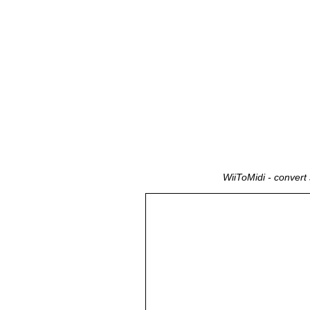
WiiToMidi - convert 