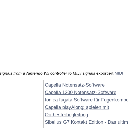
signals from a Nintendo Wii controller to MIDI signals
exportiert
MIDI
Capella Notensatz-Software
Capella 1200 Notensatz-Software
tonica fugata Software für Fugenkompo
Capella playAlong: spielen mit
Orchesterbegleitung
Sibelius G7 Kontakt Edition - Das ultim