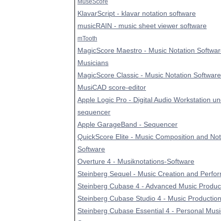
MuseScore
KlavarScript - klavar notation software
musicRAIN - music sheet viewer software
mTooth
MagicScore Maestro - Music Notation Softwar
Musicians
MagicScore Classic - Music Notation Software
MusiCAD score-editor
Apple Logic Pro - Digital Audio Workstation u
sequencer
Apple GarageBand - Sequencer
QuickScore Elite - Music Composition and Not
Software
Overture 4 - Musiknotations-Software
Steinberg Sequel - Music Creation and Perfo
Steinberg Cubase 4 - Advanced Music Produc
Steinberg Cubase Studio 4 - Music Productio
Steinberg Cubase Essential 4 - Personal Musi