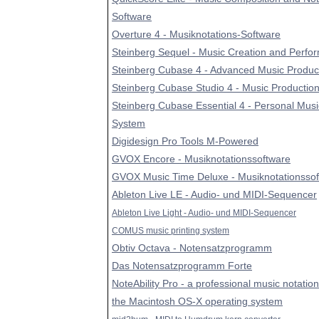
Software
Overture 4 - Musiknotations-Software
Steinberg Sequel - Music Creation and Perfo
Steinberg Cubase 4 - Advanced Music Produc
Steinberg Cubase Studio 4 - Music Productio
Steinberg Cubase Essential 4 - Personal Musi
System
Digidesign Pro Tools M-Powered
GVOX Encore - Musiknotationssoftware
GVOX Music Time Deluxe - Musiknotationsso
Ableton Live LE - Audio- und MIDI-Sequencer
Ableton Live Light - Audio- und MIDI-Sequencer
COMUS music printing system
Obtiv Octava - Notensatzprogramm
Das Notensatzprogramm Forte
NoteAbility Pro - a professional music notatio
the Macintosh OS-X operating system