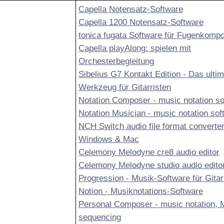
Capella Notensatz-Software
Capella 1200 Notensatz-Software
tonica fugata Software für Fugenkompo
Capella playAlong: spielen mit
Orchesterbegleitung
Sibelius G7 Kontakt Edition - Das ultim
Werkzeug für Gitarristen
Notation Composer - music notation so
Notation Musician - music notation sof
NCH Switch audio file format converter
Windows & Mac
Celemony Melodyne cre8 audio editor
Celemony Melodyne studio audio edito
Progression - Musik-Software für Gitar
Notion - Musiknotations-Software
Personal Composer - music notation, 
sequencing