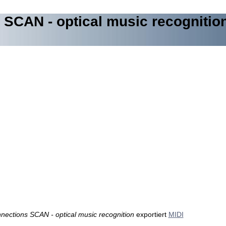
 SCAN - optical music recognitio
nections SCAN - optical music recognition
exportiert
MIDI