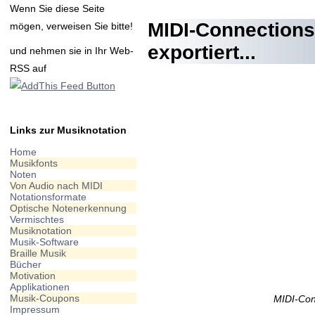
Wenn Sie diese Seite
MIDI-Connections
mögen, verweisen Sie bitte!
exportiert...
und nehmen sie in Ihr Web-
RSS auf
Links zur Musiknotation
Home
Musikfonts
Noten
Von Audio nach MIDI
Notationsformate
Optische Notenerkennung
Vermischtes
Musiknotation
Musik-Software
Braille Musik
Bücher
Motivation
Applikationen
Musik-Coupons
MIDI-Con
Impressum