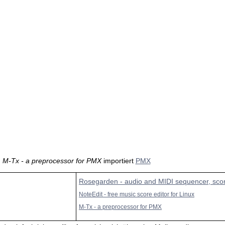
M-Tx - a preprocessor for PMX
importiert
PMX
Rosegarden - audio and MIDI sequencer, scor
NoteEdit - free music score editor for Linux
M-Tx - a preprocessor for PMX