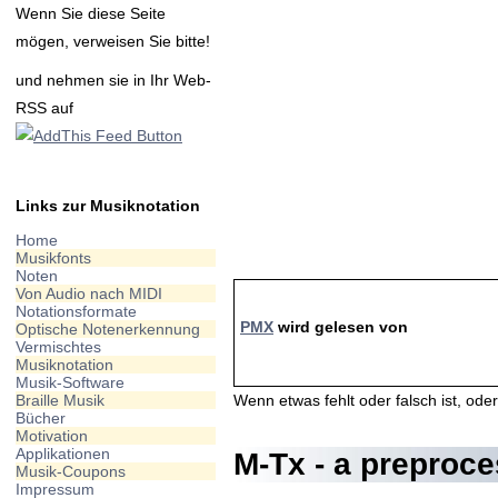
Wenn Sie diese Seite
mögen, verweisen Sie bitte!
und nehmen sie in Ihr Web-
RSS auf
Links zur Musiknotation
Home
Musikfonts
Noten
Von Audio nach MIDI
Notationsformate
PMX
wird gelesen von
Optische Notenerkennung
Vermischtes
Musiknotation
Musik-Software
Braille Musik
Wenn etwas fehlt oder falsch ist, oder 
Bücher
Motivation
Applikationen
M-Tx - a preproce
Musik-Coupons
Impressum