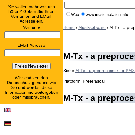
Sie wollen mehr von uns
hören? Geben Sie Ihren
Web
www.music-notation.info
Vornamen und EMail-
Adresse ein.
Vorname
Home
/
Musiksoftware
/ M-Tx - a pre
EMail-Adresse
M-Tx - a preproc
Siehe
M-Tx - a preprocessor for PMX
Wir schätzen den
Plattform: FreePascal
Datenschutz genauso wie
Sie und werden diese
Information nie weitergeben
M-Tx - a preproce
oder missbrauchen.