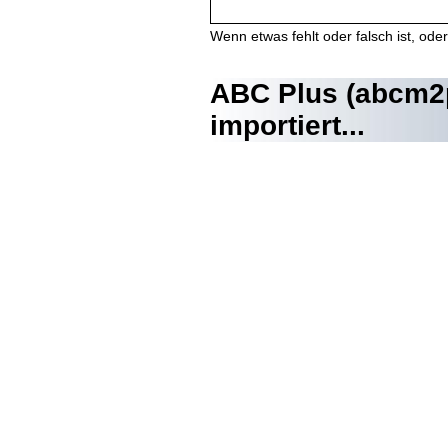
Wenn etwas fehlt oder falsch ist, oder 
ABC Plus (abcm2p
importiert...