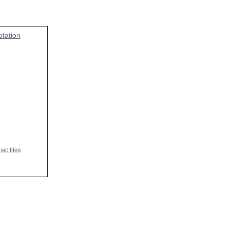
otation
sic files