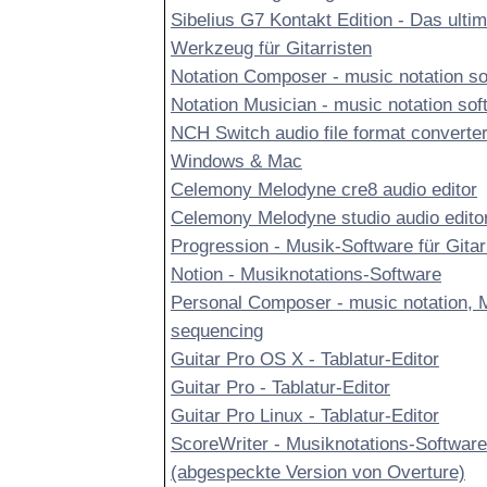
Sibelius G7 Kontakt Edition - Das ultim
Werkzeug für Gitarristen
Notation Composer - music notation so
Notation Musician - music notation sof
NCH Switch audio file format converter
Windows & Mac
Celemony Melodyne cre8 audio editor
Celemony Melodyne studio audio edito
Progression - Musik-Software für Gitar
Notion - Musiknotations-Software
Personal Composer - music notation, 
sequencing
Guitar Pro OS X - Tablatur-Editor
Guitar Pro - Tablatur-Editor
Guitar Pro Linux - Tablatur-Editor
ScoreWriter - Musiknotations-Software
(abgespeckte Version von Overture)