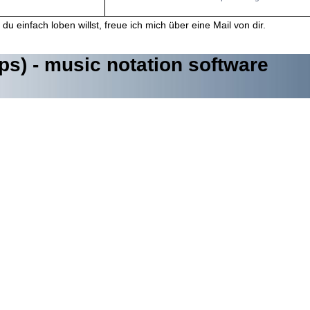
du einfach loben willst, freue ich mich über eine Mail von dir.
s) - music notation software