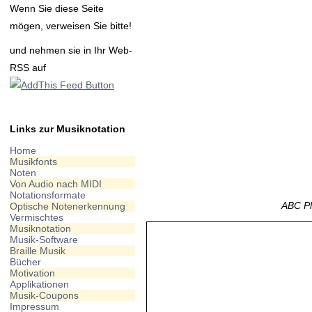
Wenn Sie diese Seite
mögen, verweisen Sie bitte!
und nehmen sie in Ihr Web-
RSS auf
Links zur Musiknotation
Home
Musikfonts
Noten
Von Audio nach MIDI
Notationsformate
ABC Pl
Optische Notenerkennung
Vermischtes
Musiknotation
Musik-Software
Braille Musik
Bücher
Motivation
Applikationen
Musik-Coupons
Impressum