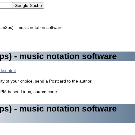
cm2ps) - music notation software
s) - music notation software
ndex.html
ty of your choice, send a Postcard to the author.
RPM based Linux, source code
s) - music notation software