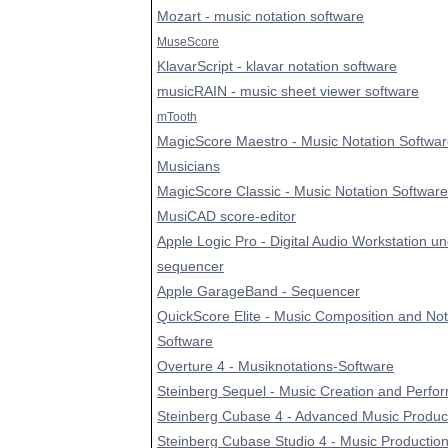
Mozart - music notation software
MuseScore
KlavarScript - klavar notation software
musicRAIN - music sheet viewer software
mTooth
MagicScore Maestro - Music Notation Softwar
Musicians
MagicScore Classic - Music Notation Software
MusiCAD score-editor
Apple Logic Pro - Digital Audio Workstation u
sequencer
Apple GarageBand - Sequencer
QuickScore Elite - Music Composition and Not
Software
Overture 4 - Musiknotations-Software
Steinberg Sequel - Music Creation and Perfo
Steinberg Cubase 4 - Advanced Music Produc
Steinberg Cubase Studio 4 - Music Productio