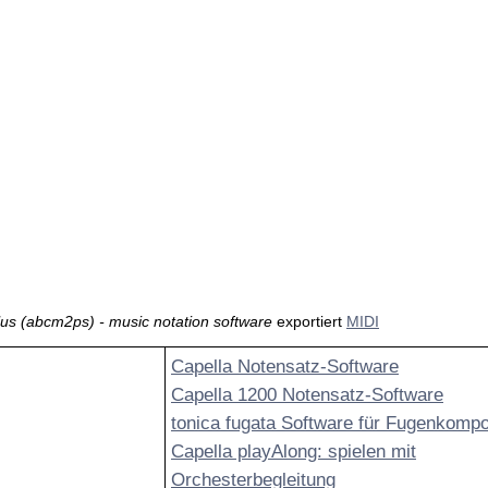
us (abcm2ps) - music notation software
exportiert
MIDI
Capella Notensatz-Software
Capella 1200 Notensatz-Software
tonica fugata Software für Fugenkompo
Capella playAlong: spielen mit
Orchesterbegleitung