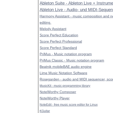
Ableton Suite - Ableton Live + Instrum
Ableton Live - Audio- und MIDI-Sequen
Harmony Assistant - music composition and n
editing.
Melody Assistant
Score Perfect Education
Score Perfect Professional
Score Perfect Standard
PriMus - Music notation program
PriMus Classic - Music notation program
Beatnik mobileBAE audio engine
Lime Music Notation Software
Rosegarden - audio and MIDI sequencer, scor
MusicKit - music programming library
NoteWorthy Composer
NoteWorthy Player
NoteEdit - free music score editor for Linux
KGuitar