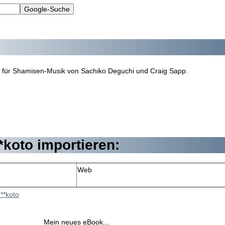
g für Shamisen-Musik von Sachiko Deguchi und Craig Sapp.
*koto
importieren:
Web
**koto
Mein neues eBook...