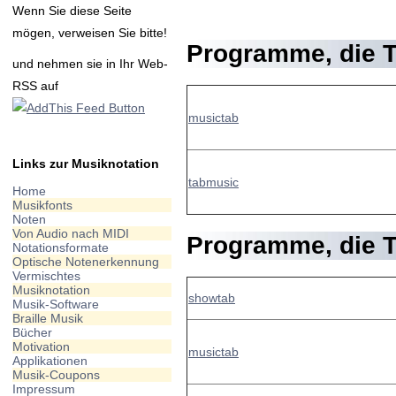
Wenn Sie diese Seite
mögen, verweisen Sie bitte!
Programme, die
und nehmen sie in Ihr Web-
RSS auf
musictab
Links zur Musiknotation
tabmusic
Home
Musikfonts
Noten
Von Audio nach MIDI
Programme, die
Notationsformate
Optische Notenerkennung
Vermischtes
Musiknotation
showtab
Musik-Software
Braille Musik
Bücher
Motivation
musictab
Applikationen
Musik-Coupons
Impressum