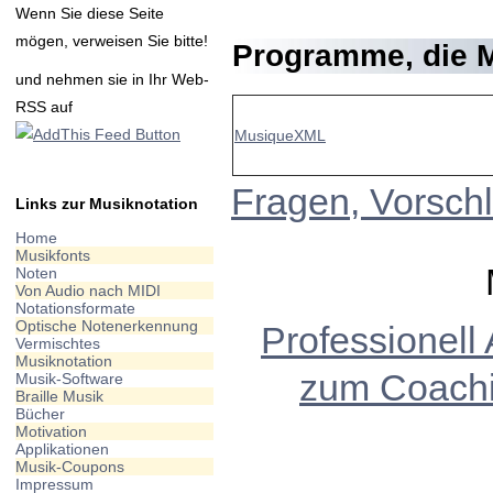
Wenn Sie diese Seite
mögen, verweisen Sie bitte!
Programme, die
und nehmen sie in Ihr Web-
RSS auf
MusiqueXML
Fragen, Vorsch
Links zur Musiknotation
Home
Musikfonts
Noten
Von Audio nach MIDI
Notationsformate
Optische Notenerkennung
Professionell
Vermischtes
Musiknotation
zum Coach
Musik-Software
Braille Musik
Bücher
Motivation
Applikationen
Musik-Coupons
Impressum