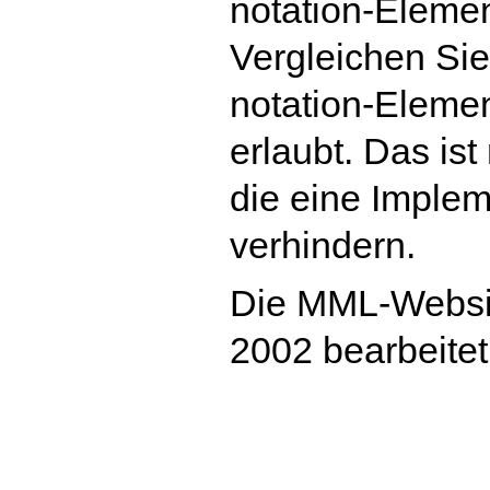
notation-Elemen
Vergleichen Sie
notation-Eleme
erlaubt. Das is
die eine Imple
verhindern.
Die MML-Websit
2002 bearbeitet