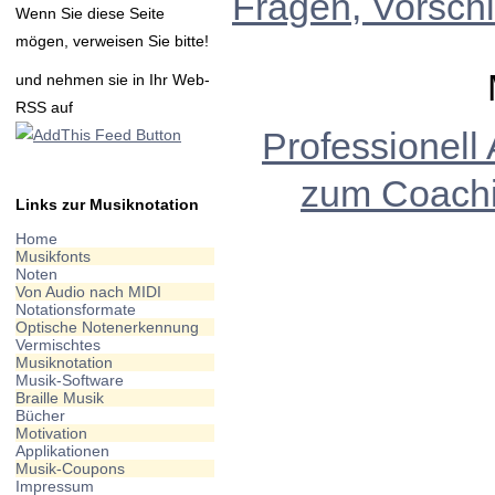
Fragen, Vorschl
Wenn Sie diese Seite
mögen, verweisen Sie bitte!
und nehmen sie in Ihr Web-
RSS auf
Professionell
zum Coach
Links zur Musiknotation
Home
Musikfonts
Noten
Von Audio nach MIDI
Notationsformate
Optische Notenerkennung
Vermischtes
Musiknotation
Musik-Software
Braille Musik
Bücher
Motivation
Applikationen
Musik-Coupons
Impressum