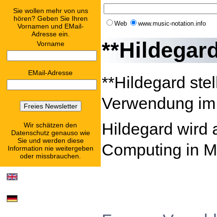
Sie wollen mehr von uns
hören? Geben Sie Ihren
Web
www.music-notation.info
Vornamen und EMail-
Adresse ein.
**Hildegar
Vorname
EMail-Adresse
**Hildegard stel
Verwendung i
Hildegard wird
Wir schätzen den
Datenschutz genauso wie
Sie und werden diese
Computing in Mu
Information nie weitergeben
oder missbrauchen.