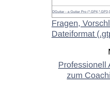
DGuitar - a Guitar Pro (*.GP4,*.GP3,
Fragen, Vorschl
Dateiformat (.gt
Professionell
zum Coach