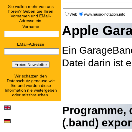
Sie wollen mehr von uns
hören? Geben Sie Ihren
Web
www.music-notation.info
Vornamen und EMail-
Adresse ein.
Apple Gara
Vorname
EMail-Adresse
Ein GarageBand-
Datei darin ist 
Wir schätzen den
Datenschutz genauso wie
Sie und werden diese
Information nie weitergeben
oder missbrauchen.
Programme, 
(.band)
export