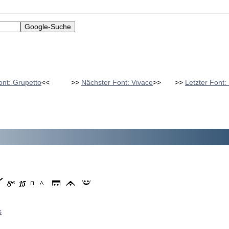
ont: Grupetto
<<
>>
Nächster Font: Vivace
>>
>>
Letzter Font:
s