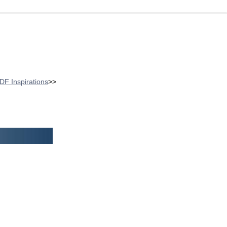
 DF Inspirations
>>