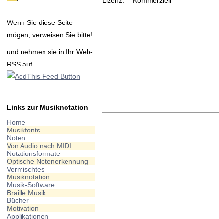
Lizenz:
Kommerziell
Wenn Sie diese Seite
mögen, verweisen Sie bitte!
und nehmen sie in Ihr Web-
RSS auf
Links zur Musiknotation
Home
Musikfonts
Noten
Von Audio nach MIDI
Notationsformate
Optische Notenerkennung
Vermischtes
Musiknotation
Musik-Software
Braille Musik
Bücher
Motivation
Applikationen