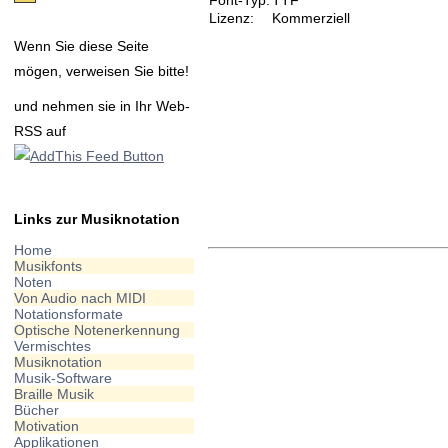
Lizenz:
Kommerziell
Wenn Sie diese Seite
mögen, verweisen Sie bitte!
und nehmen sie in Ihr Web-
RSS auf
Links zur Musiknotation
Home
Musikfonts
Noten
Von Audio nach MIDI
Notationsformate
Optische Notenerkennung
Vermischtes
Musiknotation
Musik-Software
Braille Musik
Bücher
Motivation
Applikationen