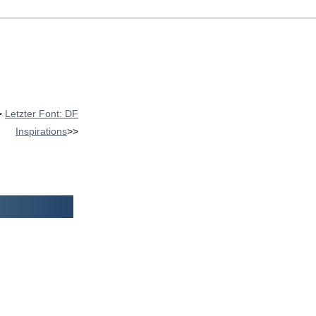
>
Letzter Font: DF
Inspirations
>>