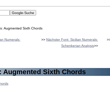
als: Augmented Sixth Chords
lian Numerals:
>>
Nächster Font: Sicilian Numerals:
>
Schenkerian Analysis
>>
s: Augmented Sixth Chords
Chords