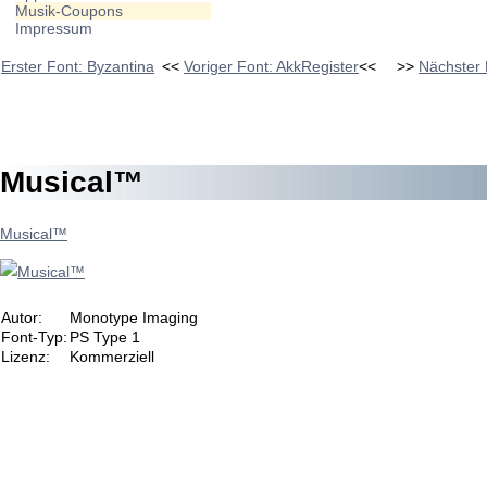
Musik-Coupons
Impressum
Erster Font: Byzantina
<<
Voriger Font: AkkRegister
<<
>>
Nächster
Musical™
Musical™
Autor:
Monotype Imaging
Font-Typ:
PS Type 1
Lizenz:
Kommerziell