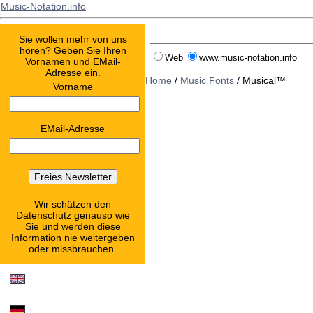
Music-Notation.info
Sie wollen mehr von uns
hören? Geben Sie Ihren
Web
www.music-notation.info
Vornamen und EMail-
Adresse ein.
Home
/
Music Fonts
/ Musical™
Vorname
EMail-Adresse
Wir schätzen den
Datenschutz genauso wie
Sie und werden diese
Information nie weitergeben
oder missbrauchen.