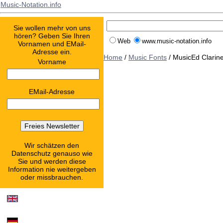
Music-Notation.info
Sie wollen mehr von uns
hören? Geben Sie Ihren
Web
www.music-notation.info
Vornamen und EMail-
Adresse ein.
Home
/
Music Fonts
/ MusicEd Clarine
Vorname
EMail-Adresse
Wir schätzen den
Datenschutz genauso wie
Sie und werden diese
Information nie weitergeben
oder missbrauchen.