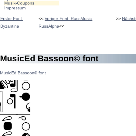
Musik-Coupons
Impressum
Erster Font:
<<
Voriger Font: RussMusic,
>>
Nächst
Byzantina
RussAlpha
<<
MusicEd Bassoon© font
MusicEd Bassoon© font