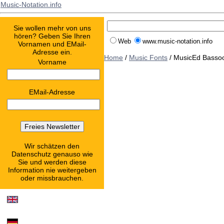
Music-Notation.info
Sie wollen mehr von uns
hören? Geben Sie Ihren
Web
www.music-notation.info
Vornamen und EMail-
Adresse ein.
Home
/
Music Fonts
/ MusicEd Basso
Vorname
EMail-Adresse
Wir schätzen den
Datenschutz genauso wie
Sie und werden diese
Information nie weitergeben
oder missbrauchen.