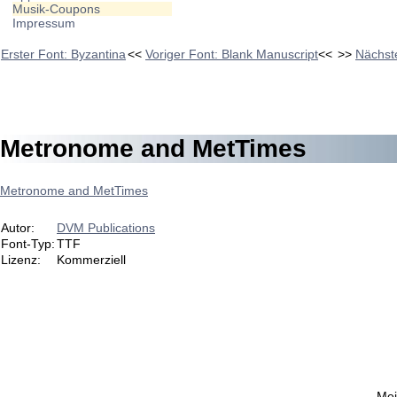
Musik-Coupons
Impressum
Erster Font: Byzantina
<<
Voriger Font: Blank Manuscript
<<
>>
Nächst
Metronome and MetTimes
Metronome and MetTimes
Autor:
DVM Publications
Font-Typ:
TTF
Lizenz:
Kommerziell
Mei