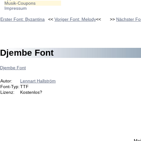
Musik-Coupons
Impressum
Erster Font: Byzantina
<<
Voriger Font: Melody
<<
>>
Nächster Fo
Djembe Font
Djembe Font
Autor:
Lennart Hallström
Font-Typ:
TTF
Lizenz:
Kostenlos?
Mei