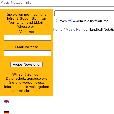
Music-Notation.info
Sie wollen mehr von uns
hören? Geben Sie Ihren
Web
www.music-notation.info
Vornamen und EMail-
Adresse ein.
Home
/
Music Fonts
/ Handbell Notati
Vorname
EMail-Adresse
Wir schätzen den
Datenschutz genauso wie
Sie und werden diese
Information nie weitergeben
oder missbrauchen.