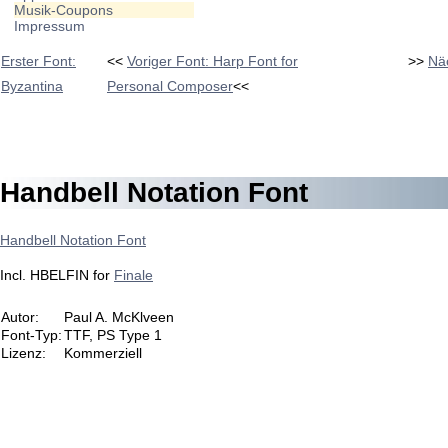
Musik-Coupons
Impressum
Erster Font:
<<
Voriger Font: Harp Font for
>>
Näc
Byzantina
Personal Composer
<<
Handbell Notation Font
Handbell Notation Font
Incl. HBELFIN for
Finale
Autor:
Paul A. McKlveen
Font-Typ:
TTF, PS Type 1
Lizenz:
Kommerziell