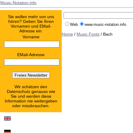
Music-Notation.info
Sie wollen mehr von uns
hören? Geben Sie Ihren
Web
www.music-notation.info
Vornamen und EMail-
Adresse ein.
Home
/
Music Fonts
/ Bach
Vorname
EMail-Adresse
Wir schätzen den
Datenschutz genauso wie
Sie und werden diese
Information nie weitergeben
oder missbrauchen.