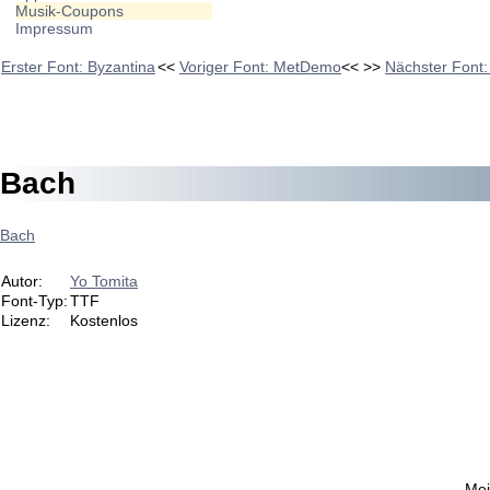
Musik-Coupons
Impressum
Erster Font: Byzantina
<<
Voriger Font: MetDemo
<<
>>
Nächster Font:
Bach
Bach
Autor:
Yo Tomita
Font-Typ:
TTF
Lizenz:
Kostenlos
Mei